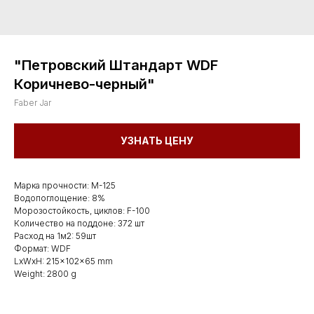
"Петровский Штандарт WDF
Коричнево-черный"
Faber Jar
УЗНАТЬ ЦЕНУ
Марка прочности: М-125
Водопоглощение: 8%
Морозостойкость, циклов: F-100
Количество на поддоне: 372 шт
Расход на 1м2: 59шт
Формат: WDF
LxWxH: 215x102x65 mm
Weight: 2800 g