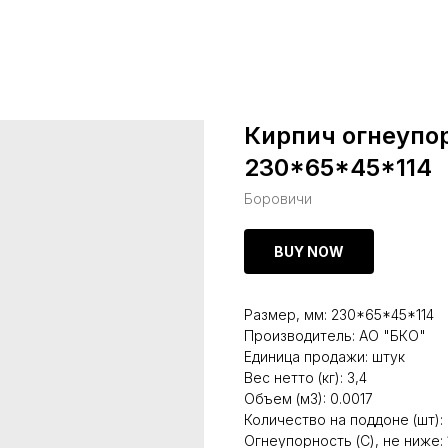
Кирпич огнеупо
230*65*45*114
Боровичи
BUY NOW
Размер, мм: 230*65*45*114
Производитель: АО "БКО"
Единица продажи: штук
Вес нетто (кг): 3,4
Объем (м3): 0.0017
Количество на поддоне (шт):
Огнеупорность (С), не ниже: