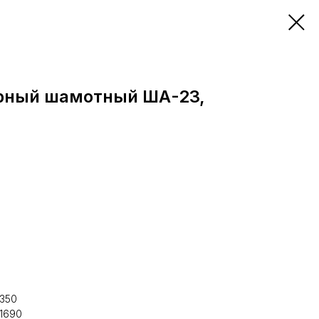
рный шамотный ША-23,
 350
 1690