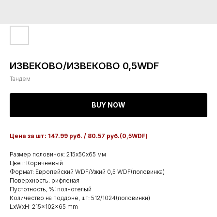
ИЗВЕКОВО/ИЗВЕКОВО 0,5WDF
Тандем
BUY NOW
Цена за шт: 147.99 руб. / 80.57 руб.(0,5WDF)
Размер половинок: 215х50х65 мм
Цвет: Коричневый
Формат: Европейский WDF/Узкий 0,5 WDF(половинка)
Поверхность: рифленая
Пустотность, %: полнотелый
Количество на поддоне, шт: 512/1024(половинки)
LxWxH: 215x102x65 mm