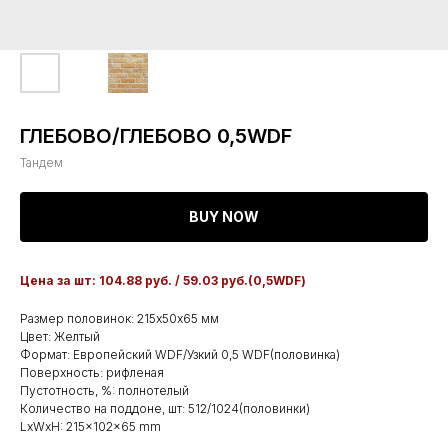
ГЛЕБОВО/ГЛЕБОВО 0,5WDF
Тандем
BUY NOW
Цена за шт: 104.88 руб. / 59.03 руб.(0,5WDF)
Размер половинок: 215х50х65 мм
Цвет: Желтый
Формат: Европейский WDF/Узкий 0,5 WDF(половинка)
Поверхность: рифленая
Пустотность, %: полнотелый
Количество на поддоне, шт: 512/1024(половинки)
LxWxH: 215x102x65 mm