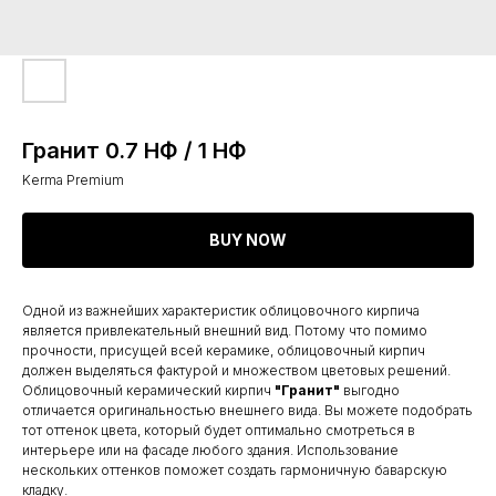
Гранит 0.7 НФ / 1 НФ
Kerma Premium
BUY NOW
Одной из важнейших характеристик облицовочного кирпича
является привлекательный внешний вид. Потому что помимо
прочности, присущей всей керамике, облицовочный кирпич
должен выделяться фактурой и множеством цветовых решений.
Облицовочный керамический кирпич
"Гранит"
выгодно
отличается оригинальностью внешнего вида. Вы можете подобрать
тот оттенок цвета, который будет оптимально смотреться в
интерьере или на фасаде любого здания. Использование
нескольких оттенков поможет создать гармоничную баварскую
кладку.