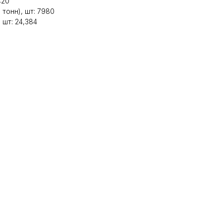
420
 тонн), шт: 7980
 шт: 24,384