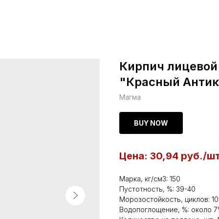
Кирпич лицевой
"Красный Антик
Магма
BUY NOW
Цена: 30,94 руб./ш
Марка, кг/см3: 150
Пустотность, %: 39-40
Морозостойкость, циклов: 1
Водопоглощение, %: около 