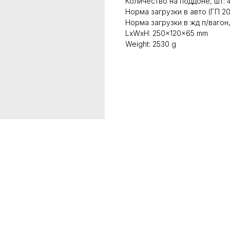
Количество на поддоне, шт: 
Норма загрузки в авто (ГП 20
Норма загрузки в жд п/вагон,
LxWxH: 250x120x65 mm
Weight: 2530 g