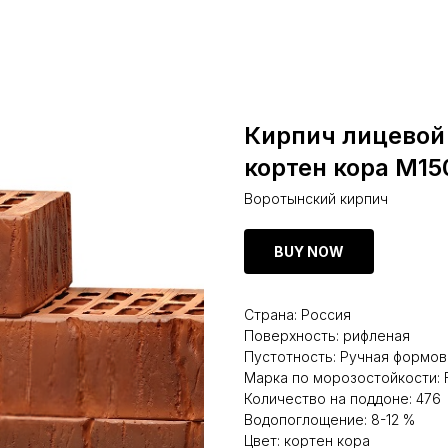
Кирпич лицевой
кортен кора М15
Воротынский кирпич
BUY NOW
Страна: Россия
Поверхность: рифленая
Пустотность: Ручная формов
Марка по морозостойкости: 
Количество на поддоне: 476
Водопоглощение: 8-12 %
Цвет: кортен кора