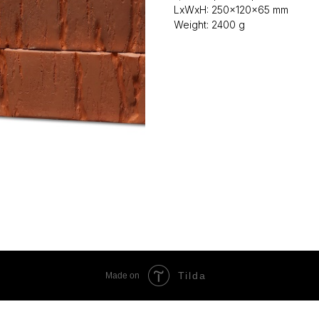
LxWxH: 250x120x65 mm
Weight: 2400 g
Tilda
Made on