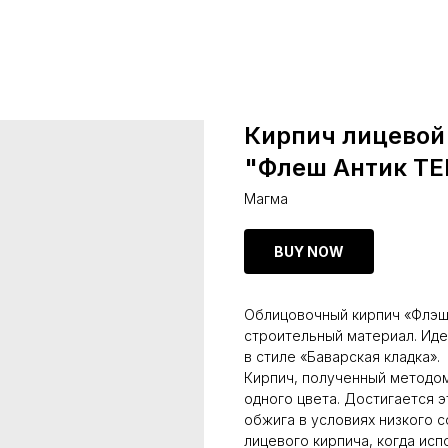
Кирпич лицевой
"Флеш Антик Т
Магма
BUY NOW
Облицовочный кирпич «Флэш
строительный материал. Иде
в стиле «Баварская кладка».
Кирпич, полученный методо
одного цвета. Достигается э
обжига в условиях низкого 
лицевого кирпича, когда исп