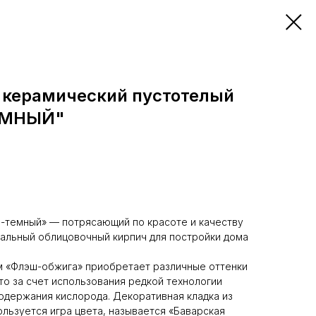
 керамический пустотелый
ЕМНЫЙ"
-темный» — потрясающий по красоте и качеству
альный облицовочный кирпич для постройки дома
м «Флэш-обжига» приобретает различные оттенки
то за счет использования редкой технологии
содержания кислорода. Декоративная кладка из
ользуется игра цвета, называется «Баварская