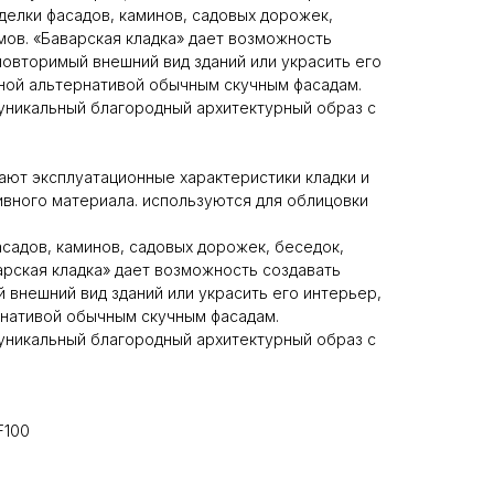
делки фасадов, каминов, садовых дорожек,
ов. «Баварская кладка» дает возможность
повторимый внешний вид зданий или украсить его
ной альтернативой обычным скучным фасадам.
 уникальный благородный архитектурный образ с
ют эксплуатационные характеристики кладки и
вного материала. используются для облицовки
садов, каминов, садовых дорожек, беседок,
рская кладка» дает возможность создавать
 внешний вид зданий или украсить его интерьер,
рнативой обычным скучным фасадам.
 уникальный благородный архитектурный образ с
F100