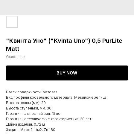
"Квинта Уно" ("Kvinta Uno") 0,5 PurLite
Matt
Grand Line
BUY NOW
Блеск поверхности: Матовая
Вид профиля кровельного материала: Металлочерепица
Высота волны (мм): 20
Высота ступеньки, мм: 30
Гарантия на внешний вид: 15 лет
Гарантия на технические характеристики: 30 лет
Длина изделия: 0,72 м
Защитный слой, г/м2: Zn 180