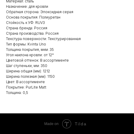
Материал: сталь
Назначение: для кровли
Обратная сторона: Эпоксидная серая
Основа покрытия: Полиуретан
Стойкость к УФ: RUV3
Страна бренда: Россия
Страна производства: Россия
Текстура поверхности: Текстурированная
Тип формы: Kvinta Uno
Толщина покрытия, мкм: 35
Угол наклона кровли: от 12°
Цветовой оттенок: В ассортименте
Шаг ступеньки, мм: 350
Ширина общая (мм): 1212
Ширина полезная (мм): 1150
Цвет: В ассортименте
Покрытие: PurLite Matt
Толщина: 0,5
Tilda
Made on