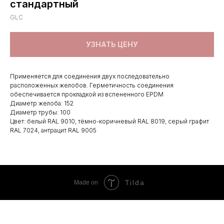
стандартный
GLC
УЗНАТЬ ЦЕНУ
Применяется для соединения двух последовательно
расположенных желобов. Герметичность соединения
обеспечивается прокладкой из вспененного EPDM
Диаметр желоба: 152
Диаметр трубы: 100
Цвет: белый RAL 9010, тёмно-коричневый RAL 8019, серый графит
RAL 7024, антрацит RAL 9005
Tilda
Made on