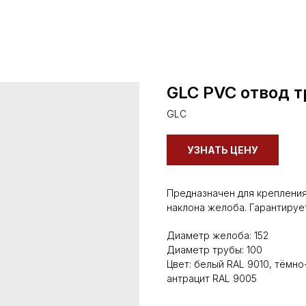
GLC PVC отвод 
GLC
УЗНАТЬ ЦЕНУ
Предназначен для креплени
наклона желоба. Гарантиру
Диаметр желоба: 152
Диаметр трубы: 100
Цвет: белый RAL 9010, тёмно
антрацит RAL 9005