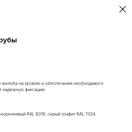
трубы
я желоба на кровлю и обеспечения необходимого
ет надёжную фиксацию
-коричневый RAL 8019, серый графит RAL 7024,