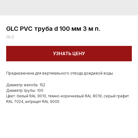
GLC PVC труба d 100 мм 3 м п.
GLC
УЗНАТЬ ЦЕНУ
Предназначена для вертикального отвода дождевой воды
Диаметр желоба: 152
Диаметр трубы: 100
Цвет: белый RAL 9010, тёмно-коричневый RAL 8019, серый графит
RAL 7024, антрацит RAL 9005