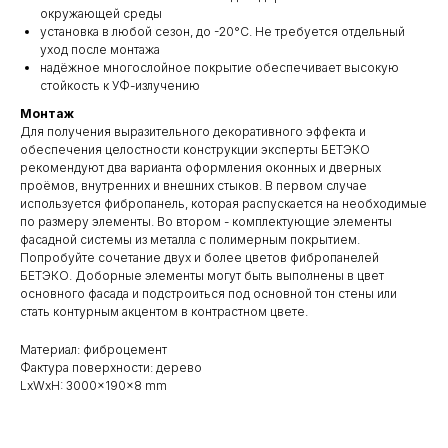
окружающей среды
установка в любой сезон, до -20°С. Не требуется отдельный
уход после монтажа
надёжное многослойное покрытие обеспечивает высокую
стойкость к УФ-излучению
Монтаж
Для получения выразительного декоративного эффекта и
обеспечения целостности конструкции эксперты БЕТЭКО
рекомендуют два варианта оформления оконных и дверных
проёмов, внутренних и внешних стыков. В первом случае
используется фибропанель, которая распускается на необходимые
по размеру элементы. Во втором - комплектующие элементы
фасадной системы из металла с полимерным покрытием.
Попробуйте сочетание двух и более цветов фибропанелей
БЕТЭКО. Доборные элементы могут быть выполнены в цвет
основного фасада и подстроиться под основной тон стены или
стать контурным акцентом в контрастном цвете.
Материал: фиброцемент
Фактура поверхности: дерево
LxWxH: 3000x190x8 mm