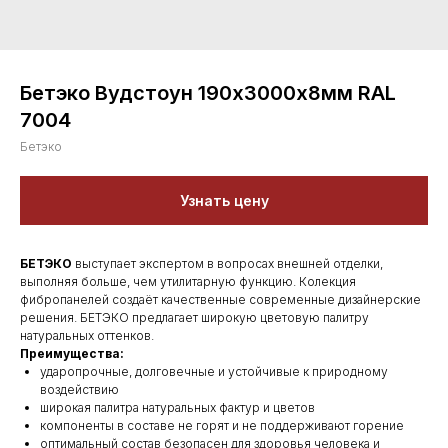
Бетэко Вудстоун 190х3000х8мм RAL
7004
Бетэко
Узнать цену
БЕТЭКО
выступает экспертом в вопросах внешней отделки,
выполняя больше, чем утилитарную функцию. Колекция
фибропанелей создаёт качественные современные дизайнерские
решения. БЕТЭКО предлагает широкую цветовую палитру
натуральных оттенков.
Преимущества:
ударопрочные, долговечные и устойчивые к природному
воздействию
широкая палитра натуральных фактур и цветов
компоненты в составе не горят и не поддерживают горение
оптимальный состав безопасен для здоровья человека и