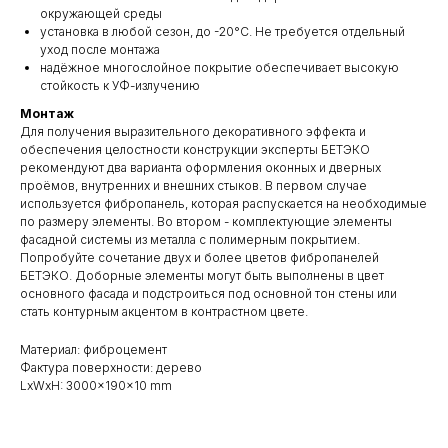
окружающей среды
установка в любой сезон, до -20°С. Не требуется отдельный
уход после монтажа
надёжное многослойное покрытие обеспечивает высокую
стойкость к УФ-излучению
Монтаж
Для получения выразительного декоративного эффекта и
обеспечения целостности конструкции эксперты БЕТЭКО
рекомендуют два варианта оформления оконных и дверных
проёмов, внутренних и внешних стыков. В первом случае
используется фибропанель, которая распускается на необходимые
по размеру элементы. Во втором - комплектующие элементы
фасадной системы из металла с полимерным покрытием.
Попробуйте сочетание двух и более цветов фибропанелей
БЕТЭКО. Доборные элементы могут быть выполнены в цвет
основного фасада и подстроиться под основной тон стены или
стать контурным акцентом в контрастном цвете.
Материал: фиброцемент
Фактура поверхности: дерево
LxWxH: 3000x190x10 mm