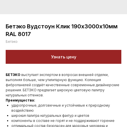
Бетэко Вудстоун Клик 190х3000х10мм
RAL 8017
Бетэко
Узнать цену
БЕТЭКО
выступает экспертом в вопросах внешней отделки,
выполняя больше, чем утилитарную функцию. Колекция
фибропанелей создаёт качественные современные дизайнерские
решения. БЕТЭКО предлагает широкую цветовую палитру
натуральных оттенков.
Преимущества:
ударопрочные, долговечные и устойчивые к природному
воздействию
широкая палитра натуральных фактур и цветов
компоненты в составе не горят и не поддерживают горение
оптимальный состав безопасен для здоровья человека и