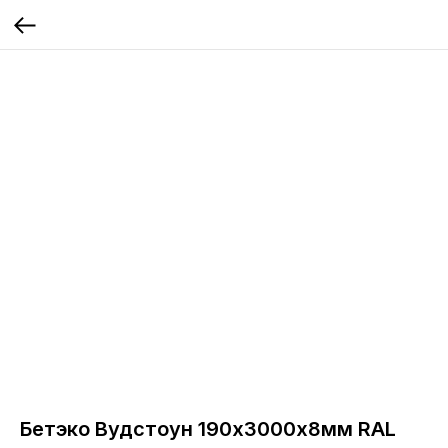
Бетэко Вудстоун 190х3000х8мм RAL