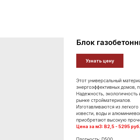
Блок газобетон
Узнать цену
Этот универсальный материа
энергоэффективных домов, п
Надежность, экологичность 
рынке стройматериалов.
Изготавливаются из легкого 
извести, воды и алюминиево
приобретают высокую прочн
Цена за м3: В2,5 - 5295 руб.
Плотность: D500