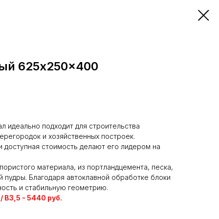
ный 625x250x400
л идеально подходит для строительства
ерегородок и хозяйственных построек.
и доступная стоимость делают его лидером на
пористого материала, из портландцемента, песка,
й пудры. Благодаря автоклавной обработке блоки
ость и стабильную геометрию.
/ В3,5 - 5440 руб.