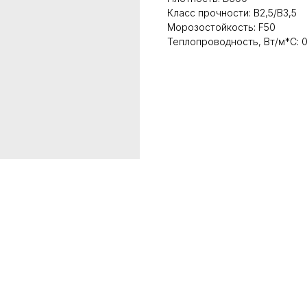
Класс прочности: В2,5/В3,5
Морозостойкость: F50
Теплопроводность, Вт/м*С: 0,