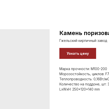
Камень поризов
Гжельский кирпичный завод
Узнать цену
Марка прочности: М100-200
Морозостойкость, циклов: F
Теплопроводность: 0,16Вт/м
Количество на поддоне, шт: 
LxWxH: 250x120x140 mm