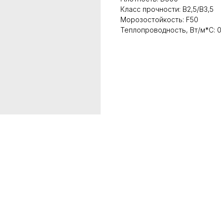
Класс прочности: В2,5/В3,5
Морозостойкость: F50
Теплопроводность, Вт/м*С: 0,