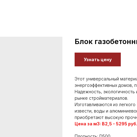
Блок газобетон
Узнать цену
Этот универсальный материа
энергоэффективных домов, п
Надежность, экологичность 
рынке стройматериалов.
Изготавливаются из легкого 
извести, воды и алюминиево
приобретают высокую прочн
Цена за м3: В2,5 - 5295 руб.
Плотность: D500