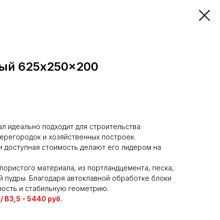
ный 625x250x200
л идеально подходит для строительства
ерегородок и хозяйственных построек.
и доступная стоимость делают его лидером на
пористого материала, из портландцемента, песка,
й пудры. Благодаря автоклавной обработке блоки
ость и стабильную геометрию.
/ В3,5 - 5440 руб.