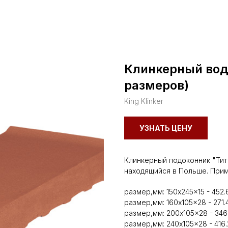
Клинкерный вод
размеров)
King Klinker
УЗНАТЬ ЦЕНУ
Клинкерный подоконник "Тита
находящийся в Польше. Прим
размер,мм: 150x245x15 - 452.
размер,мм: 160x105x28 - 271.
размер,мм: 200x105x28 - 346.
размер,мм: 240x105x28 - 416.