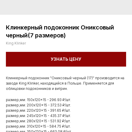
Клинкерный подоконник Ониксовый
черный(7 размеров)
King Klinker
УЗНАТЬ ЦЕНУ
Клинкерный подоконник "Ониксовый черный (17)" производится на
заводе King Klinker, находящийся в Польше. Применяется для
облицовки подоконников и витрин.
размер,мм: 150x120x15 - 296.93 ₽/шт.
размер,мм: 200x120x15 - 372.53 ₽/шт.
размер,мм: 220x120x15 - 391.65 ₽/шт.
размер,мм: 245x120x15 - 435.37 ₽/шт.
размер,мм: 280x120x15 - 531.92 ₽/шт.
размер,мм: 310x120x15 - 584.75 ₽/шт.
размер,мм: 350x120x15 - 663.08 ₽/шт.