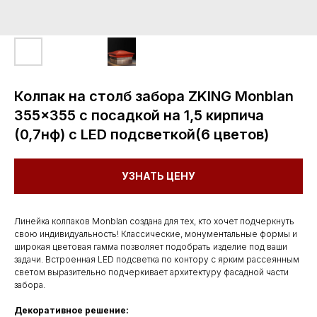
Колпак на столб забора ZKING Monblan
355x355 с посадкой на 1,5 кирпича
(0,7нф) с LED подсветкой(6 цветов)
УЗНАТЬ ЦЕНУ
Линейка колпаков Monblan создана для тех, кто хочет подчеркнуть
свою индивидуальность! Классические, монументальные формы и
широкая цветовая гамма позволяет подобрать изделие под ваши
задачи. Встроенная LED подсветка по контору с ярким рассеянным
светом выразительно подчеркивает архитектуру фасадной части
забора.
Декоративное решение: