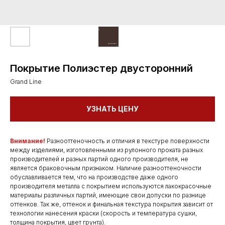
Покрытие Полиэстер двусторонний
Grand Line
УЗНАТЬ ЦЕНУ
Внимание!
Разнооттеночность и отличия в текстуре поверхности
между изделиями, изготовленными из рулонного проката разных
производителей и разных партий одного производителя, не
является браковочным признаком. Наличие разнооттеночности
обуславливается тем, что на производстве даже одного
производителя металла с покрытием используются лакокрасочные
материалы различных партий, имеющие свои допуски по разнице
оттенков. Так же, оттенок и финальная текстура покрытия зависит от
технологии нанесения краски (скорость и температура сушки,
толщина покрытия, цвет грунта).