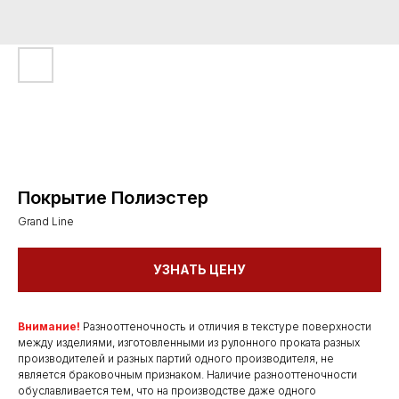
Покрытие Полиэстер
Grand Line
УЗНАТЬ ЦЕНУ
Внимание!
Разнооттеночность и отличия в текстуре поверхности
между изделиями, изготовленными из рулонного проката разных
производителей и разных партий одного производителя, не
является браковочным признаком. Наличие разнооттеночности
обуславливается тем, что на производстве даже одного