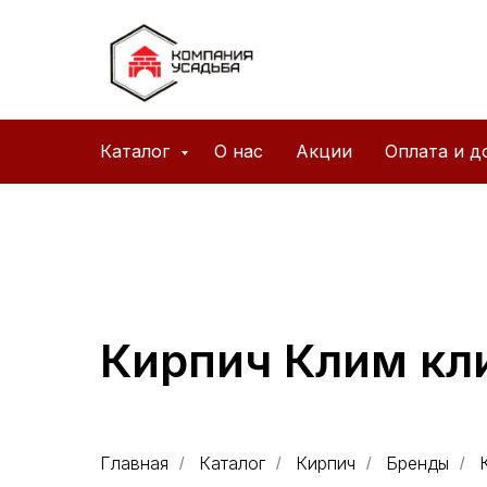
Каталог
О нас
Акции
Оплата и д
Кирпич Клим кл
Главная
Каталог
Кирпич
Бренды
/
/
/
/