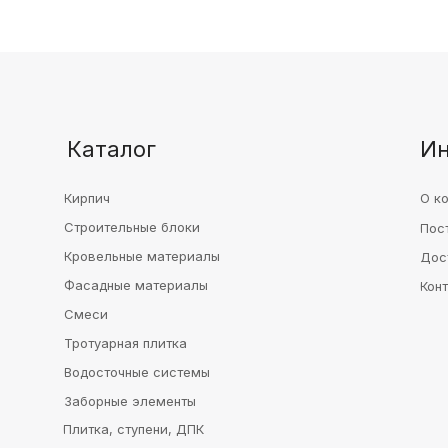
Каталог
И
Кирпич
О к
Строительные блоки
Пос
Кровельные материалы
Дос
Фасадные материалы
Кон
Смеси
Тротуарная плитка
Водосточные системы
Заборные элементы
Плитка, ступени, ДПК