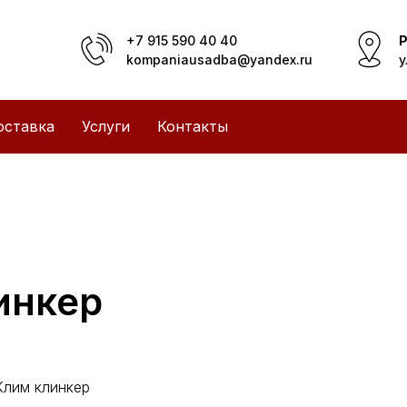
+7 915 590 40 40
Р
kompaniausadba@yandex.ru
у
оставка
Услуги
Контакты
инкер
Клим клинкер