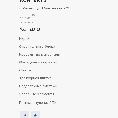
г. Рязань, ул. Маяковского 21
Пн-Пт 9-18
Сб 10-15
Вс выходной
Каталог
Кирпич
Строительные блоки
Кровельные материалы
Фасадные материалы
Смеси
Тротуарная плитка
Водосточные системы
Заборные элементы
Плитка, ступени, ДПК