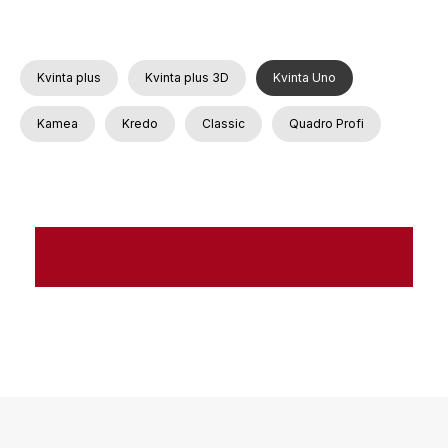
Kvinta plus
Kvinta plus 3D
Kvinta Uno
Kamea
Kredo
Classic
Quadro Profi