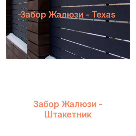
Забор Жалюзи - Texas
Забор Жалюзи -
Штакетник